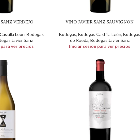
R SANZ VERDEJO
VINO JAVIER SANZ SAUVIGNON
astilla León
,
Bodegas
Bodegas
,
Bodegas Castilla León
,
Bodega
egas Javier Sanz
do Rueda
,
Bodegas Javier Sanz
n para ver precios
Iniciar sesión para ver precios