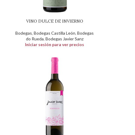
VINO DULCE DE INVIERNO
s
Bodegas
,
Bodegas Castilla León
,
Bodegas
do Rueda
,
Bodegas Javier Sanz
Iniciar sesión para ver precios