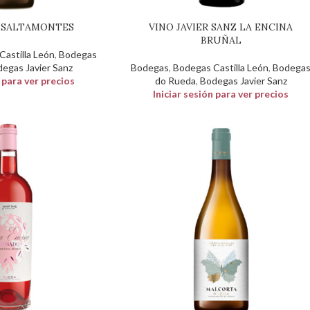
A SALTAMONTES
VINO JAVIER SANZ LA ENCINA
BRUÑAL
astilla León
,
Bodegas
egas Javier Sanz
Bodegas
,
Bodegas Castilla León
,
Bodega
n para ver precios
do Rueda
,
Bodegas Javier Sanz
Iniciar sesión para ver precios