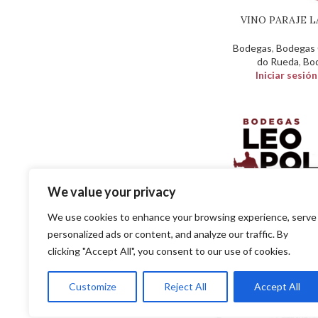
VINO PARAJE 
Bodegas
,
Bodegas C
do Rueda
,
Bod
Iniciar sesió
We value your privacy
SOLUCIONES EN DISTR
We use cookies to enhance your browsing experience, serve
PARA EL PROFESIO
personalized ads or content, and analyze our traffic. By
clicking "Accept All", you consent to our use of cookies.
SITE
Customize
Reject All
Accept All