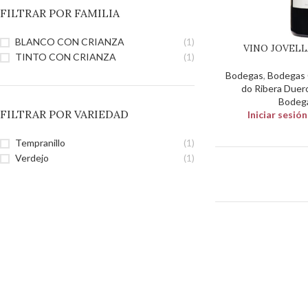
FILTRAR POR FAMILIA
BLANCO CON CRIANZA
(1)
VINO JOVELL
TINTO CON CRIANZA
(1)
Bodegas
,
Bodegas C
do Ribera Duer
Bodega
FILTRAR POR VARIEDAD
Iniciar sesió
Tempranillo
(1)
Verdejo
(1)