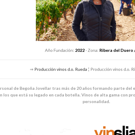
Año Fundación:
2022
· Zona:
Ribera del Duero /
⇒
Producción vinos d.o. Rueda
¦ Producción vinos d.o. R
personal de Begoña Jovellar tras más de 20 años formando parte del 
en los que está su legado en cada botella. Vinos de alta gama con 
personalidad.