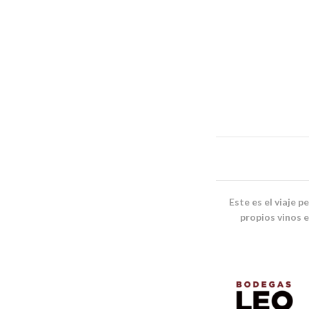
Este es el viaje 
propios vinos 