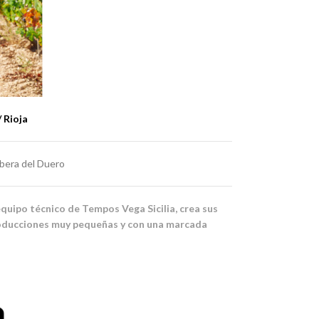
 Rioja
ibera del Duero
equipo técnico de Tempos Vega Sicilia, crea sus
producciones muy pequeñas y con una marcada