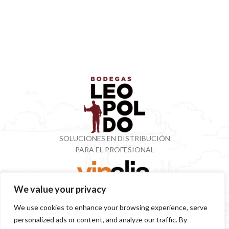
SOLUCIONES EN DISTRIBUCIÓN
PARA EL PROFESIONAL
We value your privacy
VINOTECA CON MÁS DE 50 AÑOS ESPECIALIZADOS
We use cookies to enhance your browsing experience, serve
EN VINOS Y DESTILADOS
personalized ads or content, and analyze our traffic. By