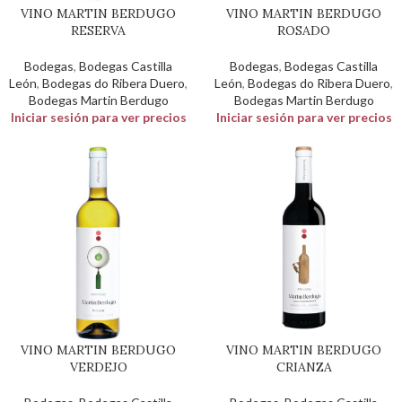
VINO MARTIN BERDUGO
VINO MARTIN BERDUGO
RESERVA
ROSADO
Bodegas
,
Bodegas Castilla
Bodegas
,
Bodegas Castilla
León
,
Bodegas do Ribera Duero
,
León
,
Bodegas do Ribera Duero
,
Bodegas Martin Berdugo
Bodegas Martin Berdugo
Iniciar sesión para ver precios
Iniciar sesión para ver precios
VINO MARTIN BERDUGO
VINO MARTIN BERDUGO
VERDEJO
CRIANZA