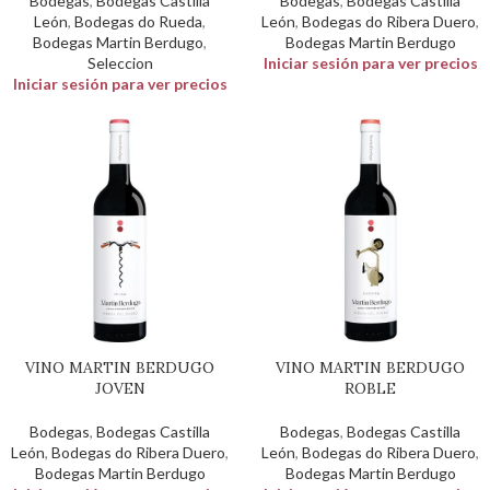
Bodegas
,
Bodegas Castilla
Bodegas
,
Bodegas Castilla
León
,
Bodegas do Rueda
,
León
,
Bodegas do Ribera Duero
,
Bodegas Martin Berdugo
,
Bodegas Martin Berdugo
Seleccion
Iniciar sesión para ver precios
Iniciar sesión para ver precios
VINO MARTIN BERDUGO
VINO MARTIN BERDUGO
JOVEN
ROBLE
Bodegas
,
Bodegas Castilla
Bodegas
,
Bodegas Castilla
León
,
Bodegas do Ribera Duero
,
León
,
Bodegas do Ribera Duero
,
Bodegas Martin Berdugo
Bodegas Martin Berdugo