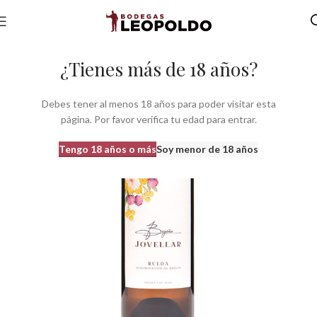
Inicio
Bodegas
Bodegas Castilla León
Bodegas do Rueda
¿Tienes más de 18 años?
Debes tener al menos 18 años para poder visitar esta
página. Por favor verifica tu edad para entrar.
Tengo 18 años o más
Soy menor de 18 años