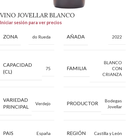
VINO JOVELLAR BLANCO
Iniciar sesión para ver precios
ZONA
AÑADA
do Rueda
2022
BLANCO
CAPACIDAD
FAMILIA
75
CON
(CL)
CRIANZA
VARIEDAD
Bodegas
PRODUCTOR
Verdejo
PRINCIPAL
Jovellar
PAIS
REGIÓN
España
Castilla y León