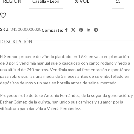
REGIÓN
% VOL
Castilla y León
13
SKU:
8430000000028
Comparte:
DESCRIPCIÓN
El Sermón procede de viñedo plantado en 1972 en vaso en plantación
de 3 por 3 vendimia manual suelo cascajoso con canto rodado viñedo a
una altitud de 740 metros. Vendimia manual fermentación espontánea
pasa sobre sus lías una media de 5 meses antes de su embotellado en
depósitos de inox y un mes en botella antes de salir al mercado.
Proyecto fruto de José Antonio Fernández, de la segunda generación, y
Esther Gómez, de la quinta, han unido sus caminos y su amor por la
viticultura para dar vida a Valeria Fernández.