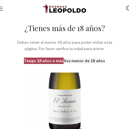
Inicio
Bodegas
Bodegas Castilla León
Bodegas do Rueda
¿Tienes más de 18 años?
Debes tener al menos 18 años para poder visitar esta
página. Por favor verifica tu edad para entrar.
Tengo 18 años o más
Soy menor de 18 años