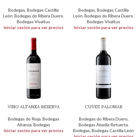
Bodegas
,
Bodegas Castilla
Bodegas
,
Bodegas Castilla
León
,
Bodegas do Ribera Duero
,
León
,
Bodegas do Ribera Duero
,
Bodegas Vivaltus
Bodegas Vivaltus
Iniciar sesión para ver precios
Iniciar sesión para ver precios
VINO ALTANZA RESERVA
CUVEE PALOMAR
Bodegas do Rioja
,
Bodegas
Bodegas do Ribera Duero
,
Altanza
,
Bodegas
Bodegas Abadia Retuerta
,
Iniciar sesión para ver precios
Bodegas
,
Bodegas Castilla León
Iniciar sesión para ver precios