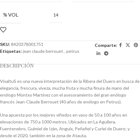
% VOL
14
SKU:
8420378001751
Comparte:
Etiquetas:
jean claude berrouet
,
petrus
DESCRIPCIÓN
VivaltuS es una nueva interpretación de la Ribera del Duero en busca de
elegancia, frescura, viveza, mucha fruta y mucha finura de mano del
enólogo Montxo Martínez con el asesoramiento del gran enólogo
francés Jean-Claude Berrouet (40 años de enólogo en Petrus).
Una apuesta por los mejores viñedos en vaso de 50 a 100 años en
elevaciones de 750 a 1000 metros. Ubicados en La Aguilera,
Fuentenebro, Guimiel de Izán, Anguix, Peñafiel y Curiel de Duero; y
desde el 2020, también en la zona de Atauta.