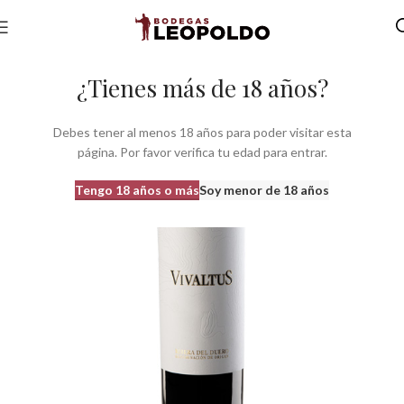
Inicio
Bodegas
Bodegas Castilla León
Bodegas do Ribera Duero
¿Tienes más de 18 años?
Debes tener al menos 18 años para poder visitar esta
página. Por favor verifica tu edad para entrar.
Tengo 18 años o más
Soy menor de 18 años