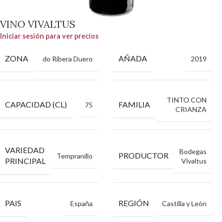
VINO VIVALTUS
Iniciar sesión para ver precios
ZONA
AÑADA
do Ribera Duero
2019
TINTO CON
CAPACIDAD (CL)
FAMILIA
75
CRIANZA
VARIEDAD
Bodegas
PRODUCTOR
Tempranillo
PRINCIPAL
Vivaltus
PAIS
REGIÓN
España
Castilla y León