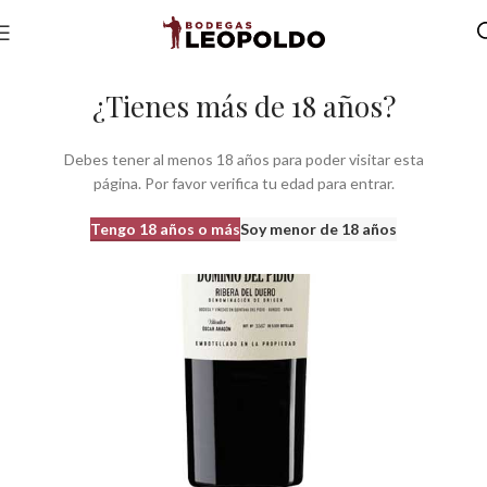
Inicio
Bodegas
Bodegas Castilla León
Bodegas do Ribera Duero
¿Tienes más de 18 años?
Debes tener al menos 18 años para poder visitar esta
página. Por favor verifica tu edad para entrar.
Tengo 18 años o más
Soy menor de 18 años