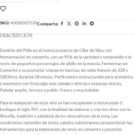
SKU:
40009307100
Comparte:
DESCRIPCIÓN
Dominio del Pidio es el nuevo proyecto de Cillar de Silos con
fermentación en cemento, con un 95% de la variedad y tempranillo y el
resto de pequeños porcentajes de albillo en la mezcla. Fermentan en
Cemento y su posterior crianza en barricas de roble francés de 228 y
500 litros durante 18 meses. Perfil menos estructurado pero aromático
y expresivo con fruta algo más salvaje y directa y especias dulces,
Paladar amplio, terroso y pulido. Fresco y muy bebible
Para la realización de este vino se han recuperado y restarurado 5
bodegas el siglo XVI, con la finalidad de elaborar y criar los vinos con la
filosofía, tradición y sabiduría de los vinocultores de la zona. Las
condiciones naturales de estos calados subterraneos proporcionan las
herramientas para la elaboración de vinos en cemento y posterior