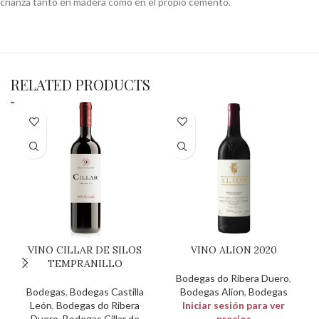
crianza tanto en madera como en el propio cemento.
RELATED PRODUCTS
VINO CILLAR DE SILOS
VINO ALION 2020
TEMPRANILLO
Bodegas do Ribera Duero
,
Bodegas
,
Bodegas Castilla
Bodegas Alion
,
Bodegas
León
,
Bodegas do Ribera
Iniciar sesión para ver
Duero
,
Bodegas Cillar de
precios