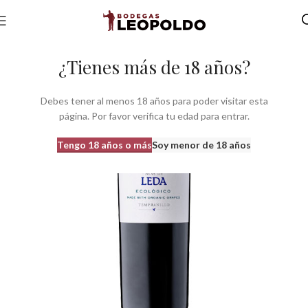
Inicio
Bodegas
Bodegas Castilla León
Bodegas do Ribera Duero
¿Tienes más de 18 años?
Debes tener al menos 18 años para poder visitar esta
página. Por favor verifica tu edad para entrar.
Tengo 18 años o más
Soy menor de 18 años