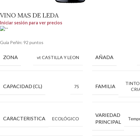
VINO MAS DE LEDA
Iniciar sesión para ver precios
Guía Peñin: 92 puntos
ZONA
AÑADA
vt CASTILLA Y LEON
TINTO
CAPACIDAD (CL)
FAMILIA
75
CRI
VARIEDAD
CARACTERISTICA
ECOLÓGICO
Tempr
PRINCIPAL