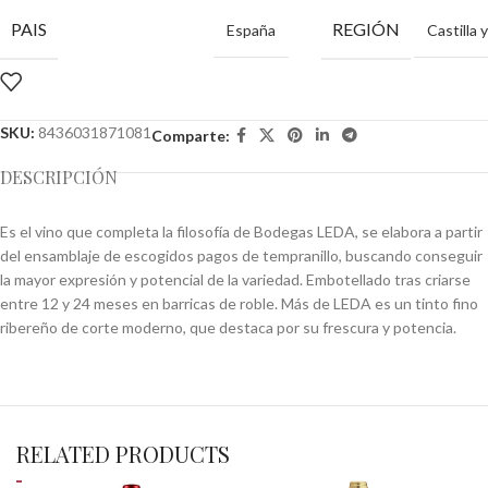
PAIS
REGIÓN
España
Castilla 
SKU:
8436031871081
Comparte:
DESCRIPCIÓN
Es el vino que completa la filosofía de Bodegas LEDA, se elabora a partir
del ensamblaje de escogidos pagos de tempranillo, buscando conseguir
la mayor expresión y potencial de la variedad. Embotellado tras criarse
entre 12 y 24 meses en barricas de roble. Más de LEDA es un tinto fino
ribereño de corte moderno, que destaca por su frescura y potencia.
RELATED PRODUCTS