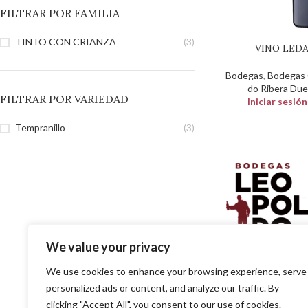
FILTRAR POR FAMILIA
TINTO CON CRIANZA
(3)
VINO LEDA
Bodegas
,
Bodegas C
do Ribera Due
FILTRAR POR VARIEDAD
Iniciar sesió
Tempranillo
(3)
We value your privacy
SOLUCIONES EN DISTR
PARA EL PROFESIO
We use cookies to enhance your browsing experience, serve
personalized ads or content, and analyze our traffic. By
clicking "Accept All", you consent to our use of cookies.