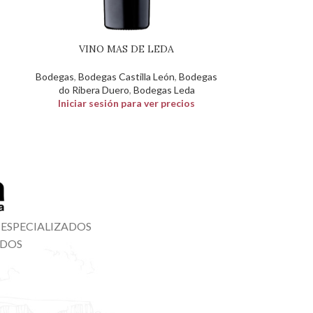
VINO MAS DE LEDA
s
Bodegas
,
Bodegas Castilla León
,
Bodegas
do Ribera Duero
,
Bodegas Leda
Iniciar sesión para ver precios
 ESPECIALIZADOS
ADOS