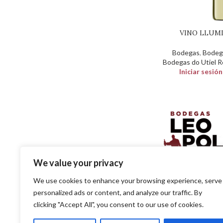
VINO LLUM
Bodegas
,
Bodeg
Bodegas do Utiel 
Iniciar sesió
We value your privacy
SOLUCIONES EN DISTR
We use cookies to enhance your browsing experience, serve
PARA EL PROFESIO
personalized ads or content, and analyze our traffic. By
clicking "Accept All", you consent to our use of cookies.
SITE