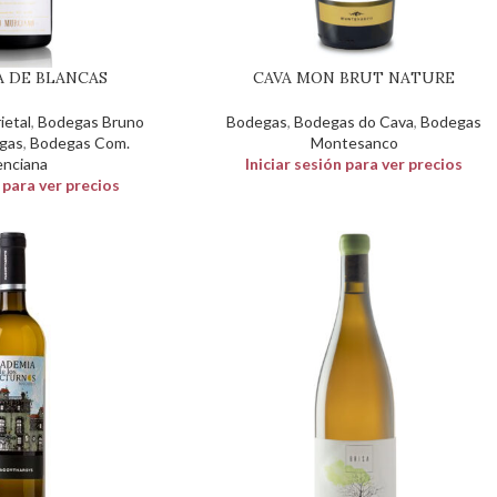
A DE BLANCAS
CAVA MON BRUT NATURE
ietal
,
Bodegas Bruno
Bodegas
,
Bodegas do Cava
,
Bodegas
gas
,
Bodegas Com.
Montesanco
enciana
Iniciar sesión para ver precios
n para ver precios