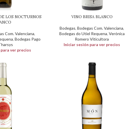
 DE LOS NOCTURNOS
VINO BRISA BLANCO
ANCO
Bodegas
,
Bodegas Com. Valenciana
,
as Com. Valenciana
,
Bodegas do Utiel Requena
,
Verónica
Requena
,
Bodegas Pago
Romero Viticultora
Tharsys
Iniciar sesión para ver precios
n para ver precios