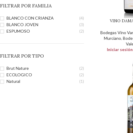
FILTRAR POR FAMILIA
BLANCO CON CRIANZA
(4)
VINO DAM
BLANCO JOVEN
(3)
ESPUMOSO
(2)
Bodegas Vino Var
Murciano
,
Bode
Val
Iniciar sesió
FILTRAR POR TIPO
Brut Nature
(2)
ECOLOGICO
(2)
Natural
(1)