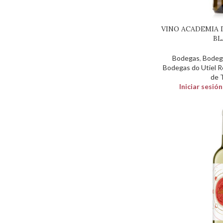
VINO ACADEMIA
BL
Bodegas
,
Bodeg
Bodegas do Utiel 
de 
Iniciar sesió