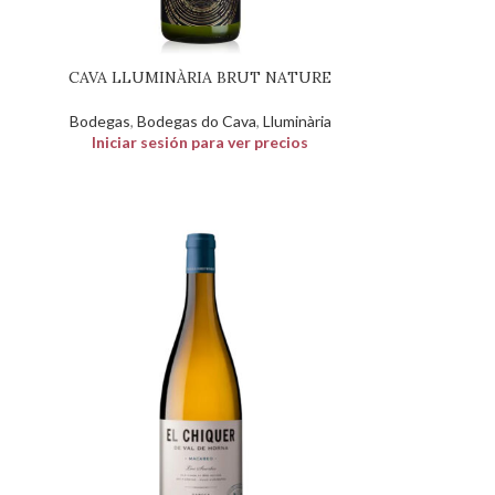
CAVA LLUMINÀRIA BRUT NATURE
Bodegas
,
Bodegas do Cava
,
Lluminària
Iniciar sesión para ver precios