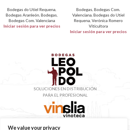
Bodegas do Utiel Requena
,
Bodegas
,
Bodegas Com.
Bodegas Aranleón
,
Bodegas
,
Valenciana
,
Bodegas do Utiel
Bodegas Com. Valenciana
Requena
,
Verónica Romero
Iniciar sesión para ver precios
Viticultora
Iniciar sesión para ver precios
SOLUCIONES EN DISTRIBUCIÓN
PARA EL PROFESIONAL
VINOTECA CON MÁS DE 50 AÑOS ESPECIALIZADOS
We value your privacy
EN VINOS Y DESTILADOS