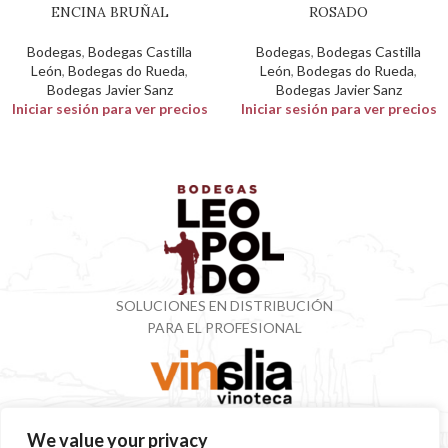
ENCINA BRUÑAL
ROSADO
Bodegas
,
Bodegas Castilla
Bodegas
,
Bodegas Castilla
León
,
Bodegas do Rueda
,
León
,
Bodegas do Rueda
,
Bodegas Javier Sanz
Bodegas Javier Sanz
Iniciar sesión para ver precios
Iniciar sesión para ver precios
SOLUCIONES EN DISTRIBUCIÓN
PARA EL PROFESIONAL
VINOTECA CON MÁS DE 50 AÑOS ESPECIALIZADOS
We value your privacy
EN VINOS Y DESTILADOS