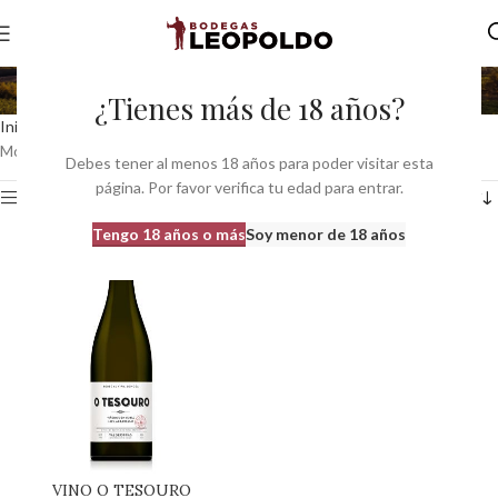
Albarello
¿Tienes más de 18 años?
Inicio
Variedad Principal del producto
Albarello
Mostrando el único resultado
Debes tener al menos 18 años para poder visitar esta
página. Por favor verifica tu edad para entrar.
Ver barra lateral
Tengo 18 años o más
Soy menor de 18 años
VINO O TESOURO