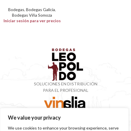
Bodegas
,
Bodegas Galicia
,
Bodegas Viña Somoza
Iniciar sesión para ver precios
SOLUCIONES EN DISTRIBUCIÓN
PARA EL PROFESIONAL
We value your privacy
VINOTECA CON MÁS DE 50 AÑOS ESPECIALIZADOS
EN VINOS Y DESTILADOS
We use cookies to enhance your browsing experience, serve