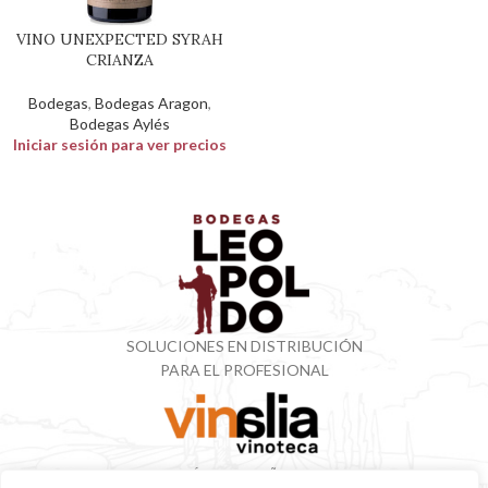
VINO UNEXPECTED SYRAH
CRIANZA
Bodegas
,
Bodegas Aragon
,
Bodegas Aylés
Iniciar sesión para ver precios
SOLUCIONES EN DISTRIBUCIÓN
PARA EL PROFESIONAL
VINOTECA CON MÁS DE 50 AÑOS ESPECIALIZADOS