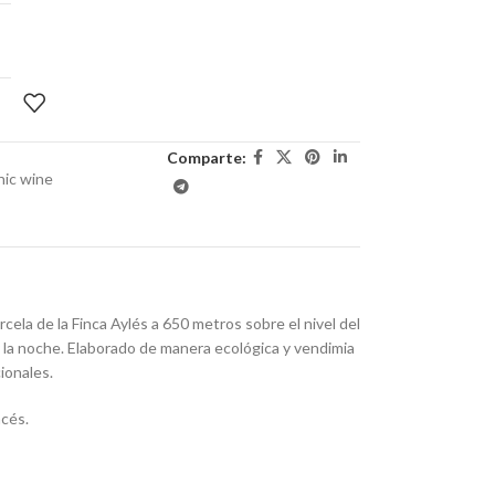
Comparte:
nic wine
ela de la Finca Aylés a 650 metros sobre el nivel del
y la noche. Elaborado de manera ecológica y vendimia
ionales.
ncés.