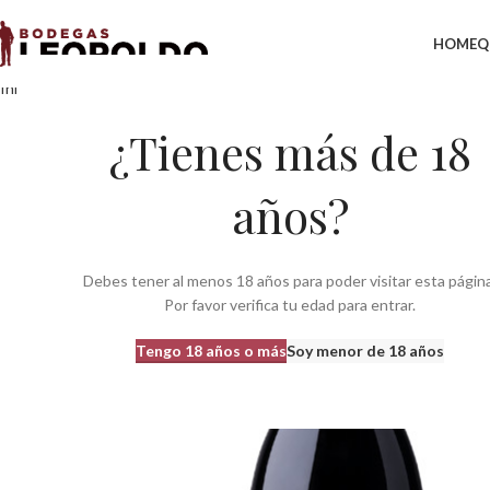
HOME
Q
Inicio
Bodegas
Bodegas Aragon
VINO UNEXPECTED SYRAH CRIANZ
¿Tienes más de 18
años?
Debes tener al menos 18 años para poder visitar esta página
Por favor verifica tu edad para entrar.
Tengo 18 años o más
Soy menor de 18 años