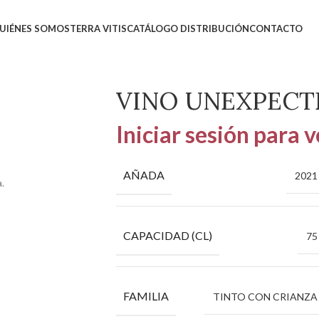
UIÉNES SOMOS
TERRA VITIS
CATÁLOGO DISTRIBUCIÓN
CONTACTO
A
VINO UNEXPECT
Iniciar sesión para v
AÑADA
2021
.
CAPACIDAD (CL)
75
FAMILIA
TINTO CON CRIANZA