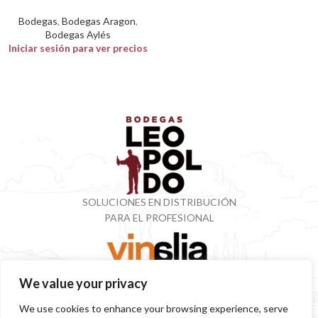
Bodegas
,
Bodegas Aragon
,
Bodegas Aylés
Iniciar sesión para ver precios
SOLUCIONES EN DISTRIBUCIÓN
PARA EL PROFESIONAL
We value your privacy
VINOTECA CON MÁS DE 50 AÑOS ESPECIALIZADOS
EN VINOS Y DESTILADOS
We use cookies to enhance your browsing experience, serve