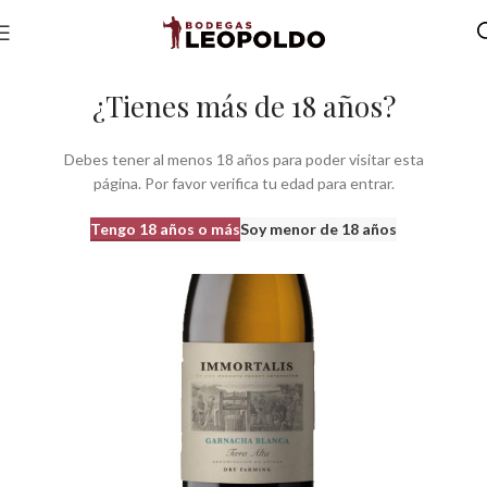
Inicio
Bodegas
Bodegas Aragon
Bodegas Aylés
¿Tienes más de 18 años?
Debes tener al menos 18 años para poder visitar esta
página. Por favor verifica tu edad para entrar.
Tengo 18 años o más
Soy menor de 18 años