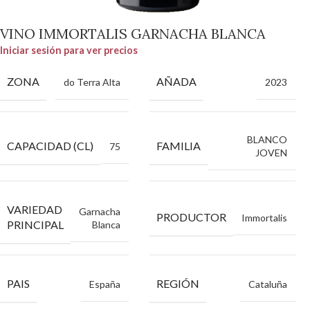
VINO IMMORTALIS GARNACHA BLANCA
Iniciar sesión para ver precios
ZONA
AÑADA
do Terra Alta
2023
BLANCO
CAPACIDAD (CL)
FAMILIA
75
JOVEN
VARIEDAD
Garnacha
PRODUCTOR
Immortalis
PRINCIPAL
Blanca
PAIS
REGIÓN
España
Cataluña