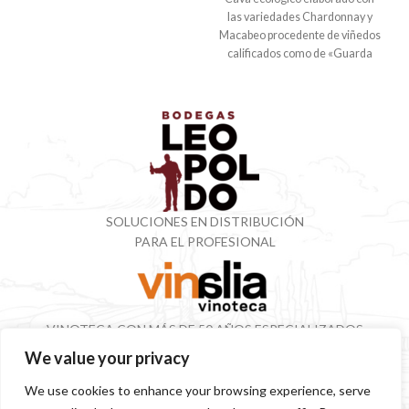
las variedades Chardonnay y
Macabeo procedente de viñedos
calificados como de «Guarda
superior» ecológicos de más
SOLUCIONES EN DISTRIBUCIÓN
PARA EL PROFESIONAL
VINOTECA CON MÁS DE 50 AÑOS ESPECIALIZADOS
EN VINOS Y DESTILADOS
We value your privacy
We use cookies to enhance your browsing experience, serve