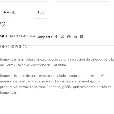
% VOL
13.5
SKU:
8437020435284
Comparte:
DESCRIPCIÓN
Immortalis Garnacha blanca procede de una selección de viñedos bajo la
do Terra Alta en la proviciona de Cataluña.
Immortalis nace de un proyecto vinculado a emprendedores del vino
que en la actualidad trabajan en dicho sector a nivel enológico y
productivo; Inmaculada, Ana, Federico, y Félix, quienes están detrás de
Immortalis.