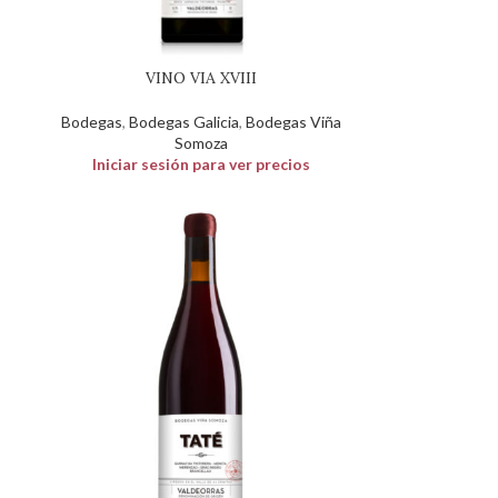
VINO VIA XVIII
Bodegas
,
Bodegas Galicia
,
Bodegas Viña
Somoza
Iniciar sesión para ver precios