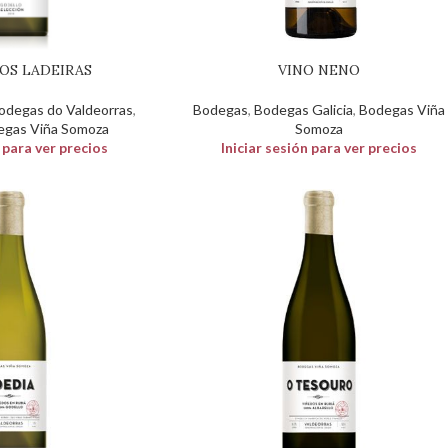
DOS LADEIRAS
VINO NENO
odegas do Valdeorras
,
Bodegas
,
Bodegas Galicia
,
Bodegas Viña
egas Viña Somoza
Somoza
n para ver precios
Iniciar sesión para ver precios