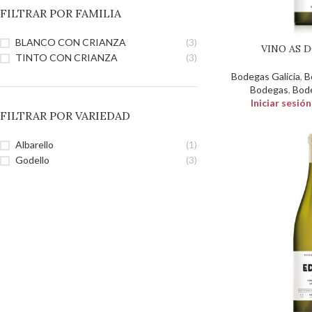
FILTRAR POR FAMILIA
BLANCO CON CRIANZA
(3)
VINO AS 
TINTO CON CRIANZA
(3)
Bodegas Galicia
,
B
Bodegas
,
Bod
Iniciar sesió
FILTRAR POR VARIEDAD
Albarello
(1)
Godello
(3)