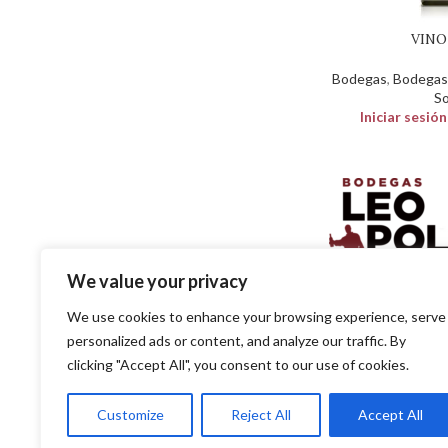
VINO
Bodegas
,
Bodegas 
S
Iniciar sesió
We value your privacy
SOLUCIONES EN DISTR
We use cookies to enhance your browsing experience, serve
PARA EL PROFESIO
personalized ads or content, and analyze our traffic. By
clicking "Accept All", you consent to our use of cookies.
SITE
Customize
Reject All
Accept All