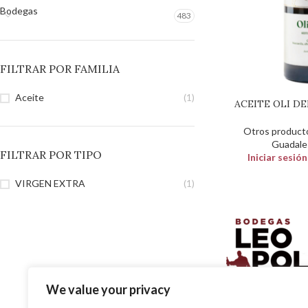
Bodegas
483
FILTRAR POR FAMILIA
Aceite
(1)
ACEITE OLI D
Otros product
Guadale
FILTRAR POR TIPO
Iniciar sesió
VIRGEN EXTRA
(1)
We value your privacy
SOLUCIONES EN DISTR