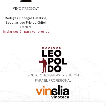
VINO PREDICAT
Bodegas
,
Bodegas Cataluña
,
Bodegas doq Priorat
,
Grifoll
Declara
Iniciar sesión para ver precios
SOLUCIONES EN DISTRIBUCIÓN
PARA EL PROFESIONAL
VINOTECA CON MÁS DE 50 AÑOS ESPECIALIZADOS