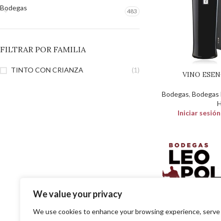
Bodegas
483
FILTRAR POR FAMILIA
TINTO CON CRIANZA
(1)
VINO ESEN
Bodegas
,
Bodegas 
H
Iniciar sesió
We value your privacy
SOLUCIONES EN DISTR
We use cookies to enhance your browsing experience, serve
PARA EL PROFESIO