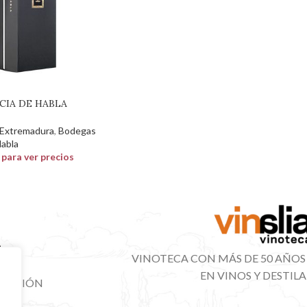
CIA DE HABLA
Extremadura
,
Bodegas
abla
n para ver precios
VINOTECA CON MÁS DE 50 AÑOS
EN VINOS Y DESTIL
IBUCIÓN
NAL