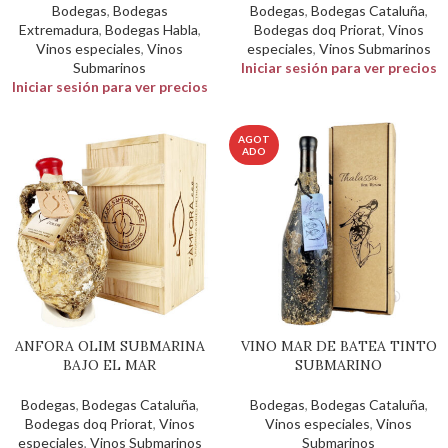
Bodegas
,
Bodegas
Bodegas
,
Bodegas Cataluña
,
Extremadura
,
Bodegas Habla
,
Bodegas doq Priorat
,
Vinos
Vinos especiales
,
Vinos
especiales
,
Vinos Submarinos
Submarinos
Iniciar sesión para ver precios
Iniciar sesión para ver precios
AGOT
ADO
ANFORA OLIM SUBMARINA
VINO MAR DE BATEA TINTO
BAJO EL MAR
SUBMARINO
Bodegas
,
Bodegas Cataluña
,
Bodegas
,
Bodegas Cataluña
,
Bodegas doq Priorat
,
Vinos
Vinos especiales
,
Vinos
especiales
,
Vinos Submarinos
Submarinos