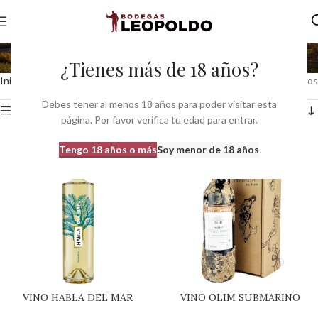
Submarino
¿Tienes más de 18 años?
Inicio
Tipo del producto
Submarino
Mostrando los 4 resultados
Debes tener al menos 18 años para poder visitar esta
Ver barra lateral
página. Por favor verifica tu edad para entrar.
Tengo 18 años o más
Soy menor de 18 años
VINO HABLA DEL MAR
VINO OLIM SUBMARINO