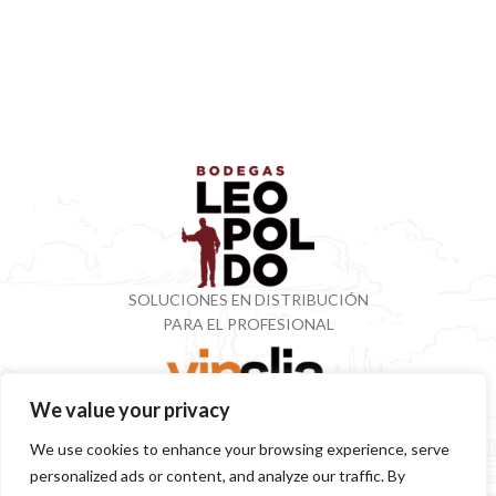
SOLUCIONES EN DISTRIBUCIÓN
PARA EL PROFESIONAL
We value your privacy
VINOTECA CON MÁS DE 50 AÑOS ESPECIALIZADOS
We use cookies to enhance your browsing experience, serve
EN VINOS Y DESTILADOS
personalized ads or content, and analyze our traffic. By