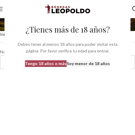
Bourbon
¿Tienes más de 18 años?
Inicio
Tipo del producto
Bourbon
Debes tener al menos 18 años para poder visitar esta
página. Por favor verifica tu edad para entrar.
No se han encontrado productos que coincidan con tu selección.
Tengo 18 años o más
Soy menor de 18 años