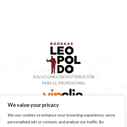
SOLUCIONES EN DISTRIBUCIÓN
PARA EL PROFESIONAL
We value your privacy
VINOTECA CON MÁS DE 50 AÑOS ESPECIALIZADOS
We use cookies to enhance your browsing experience, serve
EN VINOS Y DESTILADOS
personalized ads or content, and analyze our traffic. By