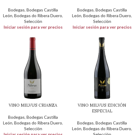
Bodegas
,
Bodegas Castilla
Bodegas
,
Bodegas Castilla
León
,
Bodegas do Ribera Duero
,
León
,
Bodegas do Ribera Duero
,
Selección
Selección
Iniciar sesión para ver precios
Iniciar sesión para ver precios
VINO MILVUS CRIANZA
VINO MILVUS EDICIÓN
ESPECIAL
Bodegas
,
Bodegas Castilla
León
,
Bodegas do Ribera Duero
,
Bodegas
,
Bodegas Castilla
Selección
León
,
Bodegas do Ribera Duero
,
Iniciar sesión para ver precios
Selección