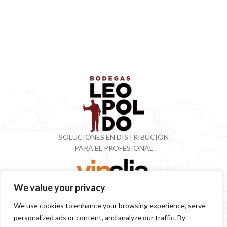
SOLUCIONES EN DISTRIBUCIÓN
PARA EL PROFESIONAL
We value your privacy
VINOTECA CON MÁS DE 50 AÑOS ESPECIALIZADOS
We use cookies to enhance your browsing experience, serve
EN VINOS Y DESTILADOS
personalized ads or content, and analyze our traffic. By