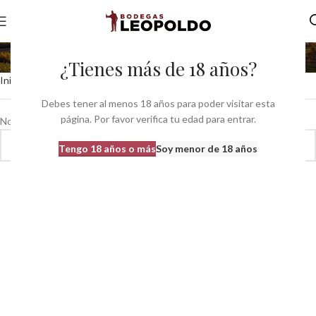
Portugal
¿Tienes más de 18 años?
Inicio
Pais del producto
Portugal
Debes tener al menos 18 años para poder visitar esta
página. Por favor verifica tu edad para entrar.
No se han encontrado productos que coincidan con tu selección.
Tengo 18 años o más
Soy menor de 18 años