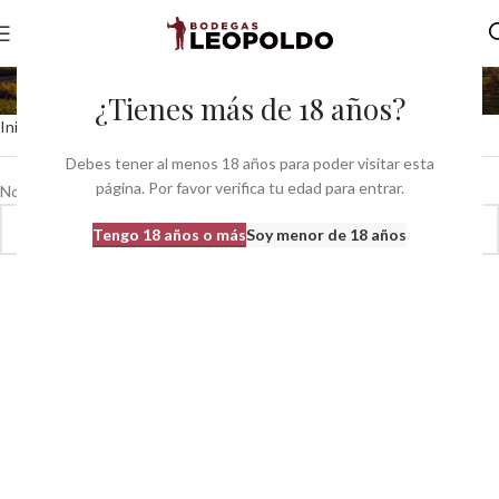
Hungría
¿Tienes más de 18 años?
Inicio
Pais del producto
Hungría
Debes tener al menos 18 años para poder visitar esta
página. Por favor verifica tu edad para entrar.
No se han encontrado productos que coincidan con tu selección.
Tengo 18 años o más
Soy menor de 18 años