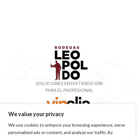
SOLUCIONES EN DISTRIBUCIÓN
PARA EL PROFESIONAL
We value your privacy
VINOTECA CON MÁS DE 50 AÑOS ESPECIALIZADOS
We use cookies to enhance your browsing experience, serve
EN VINOS Y DESTILADOS
personalized ads or content, and analyze our traffic. By