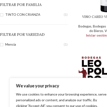
FILTRAR POR FAMILIA
TINTO CON CRIANZA
(1)
VINO CAREO 
Bodegas
,
Bodegas C
do Bierzo
,
V
FILTRAR POR VARIEDAD
Iniciar sesió
Mencía
(1)
We value your privacy
SOLUCIONES EN DISTR
PARA EL PROFESIO
We use cookies to enhance your browsing experience, serve
personalized ads or content, and analyze our traffic. By
clicking "Accept All", you consent to our use of cookies.