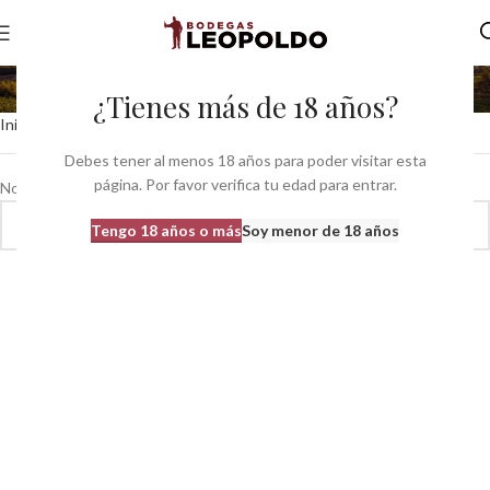
venezuela
¿Tienes más de 18 años?
Inicio
Productos etiquetados “venezuela”
Debes tener al menos 18 años para poder visitar esta
página. Por favor verifica tu edad para entrar.
No se han encontrado productos que coincidan con tu selección.
Tengo 18 años o más
Soy menor de 18 años