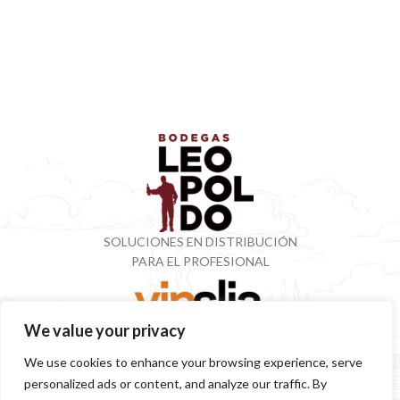
SOLUCIONES EN DISTRIBUCIÓN
PARA EL PROFESIONAL
We value your privacy
VINOTECA CON MÁS DE 50 AÑOS ESPECIALIZADOS
We use cookies to enhance your browsing experience, serve
EN VINOS Y DESTILADOS
personalized ads or content, and analyze our traffic. By