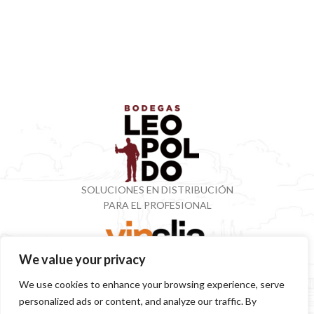
SOLUCIONES EN DISTRIBUCIÓN
PARA EL PROFESIONAL
We value your privacy
VINOTECA CON MÁS DE 50 AÑOS ESPECIALIZADOS
We use cookies to enhance your browsing experience, serve
EN VINOS Y DESTILADOS
personalized ads or content, and analyze our traffic. By