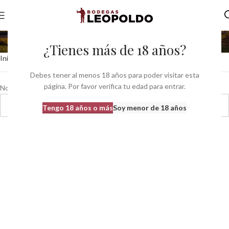
sistema solera
¿Tienes más de 18 años?
Inicio
Productos etiquetados “sistema solera”
Debes tener al menos 18 años para poder visitar esta
página. Por favor verifica tu edad para entrar.
No se han encontrado productos que coincidan con tu selección.
Tengo 18 años o más
Soy menor de 18 años