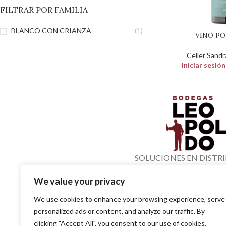
FILTRAR POR FAMILIA
BLANCO CON CRIANZA
(1)
VINO P
Celler Sandr
Iniciar sesió
SOLUCIONES EN DISTR
PARA EL PROFESIO
We value your privacy
We use cookies to enhance your browsing experience, serve
SITE
personalized ads or content, and analyze our traffic. By
clicking "Accept All", you consent to our use of cookies.