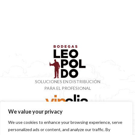
SOLUCIONES EN DISTRIBUCIÓN
PARA EL PROFESIONAL
We value your privacy
VINOTECA CON MÁS DE 50 AÑOS ESPECIALIZADOS
We use cookies to enhance your browsing experience, serve
EN VINOS Y DESTILADOS
personalized ads or content, and analyze our traffic. By