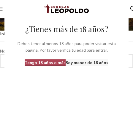
rock
¿Tienes más de 18 años?
Inicio
Productos etiquetados “rock”
Debes tener al menos 18 años para poder visitar esta
página. Por favor verifica tu edad para entrar.
No se han encontrado productos que coincidan con tu selección.
Tengo 18 años o más
Soy menor de 18 años