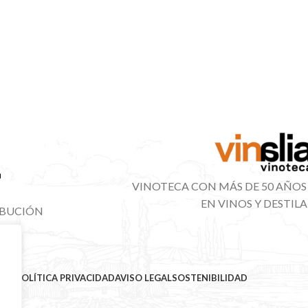
VINOTECA CON MÁS DE 50 AÑOS
EN VINOS Y DESTIL
IBUCIÓN
NAL
MAP
POLÍTICA PRIVACIDAD
AVISO LEGAL
SOSTENIBILIDAD