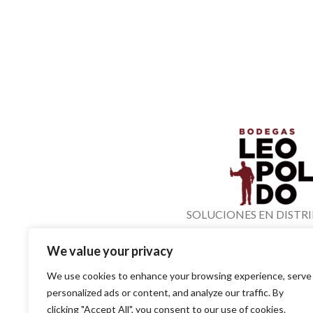
SOLUCIONES EN DISTR
PARA EL PROFESIO
We value your privacy
We use cookies to enhance your browsing experience, serve
SITE
personalized ads or content, and analyze our traffic. By
clicking "Accept All", you consent to our use of cookies.