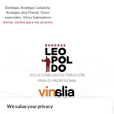
Bodegas
,
Bodegas Cataluña
,
Bodegas doq Priorat
,
Vinos
especiales
,
Vinos Submarinos
Iniciar sesión para ver precios
SOLUCIONES EN DISTRIBUCIÓN
PARA EL PROFESIONAL
VINOTECA CON MÁS DE 50 AÑOS ESPECIALIZADOS
We value your privacy
EN VINOS Y DESTILADOS