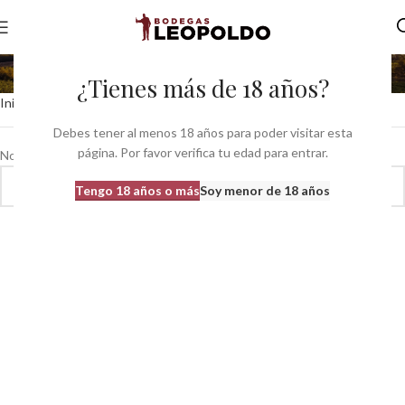
plantations
¿Tienes más de 18 años?
Inicio
Productos etiquetados “plantations”
Debes tener al menos 18 años para poder visitar esta
página. Por favor verifica tu edad para entrar.
No se han encontrado productos que coincidan con tu selección.
Tengo 18 años o más
Soy menor de 18 años