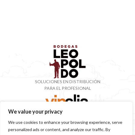
SOLUCIONES EN DISTRIBUCIÓN
PARA EL PROFESIONAL
We value your privacy
VINOTECA CON MÁS DE 50 AÑOS ESPECIALIZADOS
We use cookies to enhance your browsing experience, serve
EN VINOS Y DESTILADOS
personalized ads or content, and analyze our traffic. By