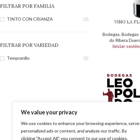
FILTRAR POR FAMILIA
TINTO CON CRIANZA
(1)
VINO LA F
Bodegas
,
Bodegas C
do Ribera Duer
FILTRAR POR VARIEDAD
Iniciar sesió
Tempranillo
(1)
We value your privacy
SOLUCIONES EN DISTR
PARA EL PROFESIO
We use cookies to enhance your browsing experience, serve
personalized ads or content, and analyze our traffic. By
clicking "Accept All", you consent to our use of cookies.