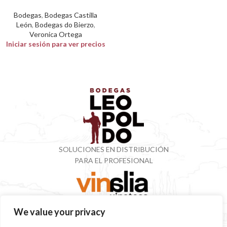
Bodegas
,
Bodegas Castilla
León
,
Bodegas do Bierzo
,
Veronica Ortega
Iniciar sesión para ver precios
SOLUCIONES EN DISTRIBUCIÓN
PARA EL PROFESIONAL
VINOTECA CON MÁS DE 50 AÑOS ESPECIALIZADOS
We value your privacy
EN VINOS Y DESTILADOS