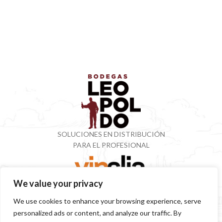
SOLUCIONES EN DISTRIBUCIÓN
PARA EL PROFESIONAL
We value your privacy
VINOTECA CON MÁS DE 50 AÑOS ESPECIALIZADOS
We use cookies to enhance your browsing experience, serve
EN VINOS Y DESTILADOS
personalized ads or content, and analyze our traffic. By