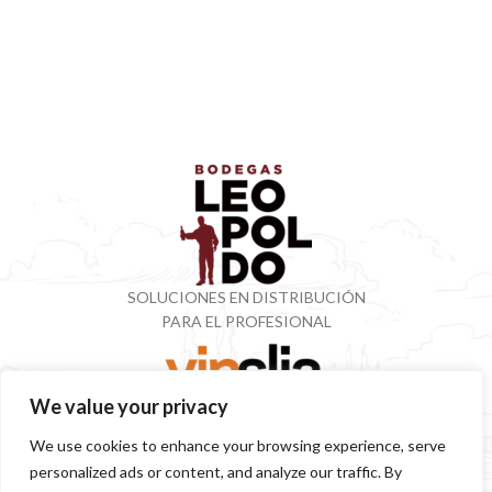
SOLUCIONES EN DISTRIBUCIÓN
PARA EL PROFESIONAL
We value your privacy
VINOTECA CON MÁS DE 50 AÑOS ESPECIALIZADOS
We use cookies to enhance your browsing experience, serve
EN VINOS Y DESTILADOS
personalized ads or content, and analyze our traffic. By