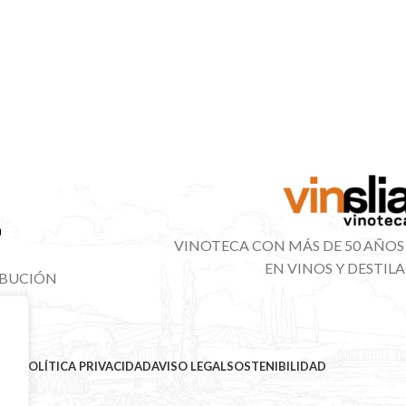
VINOTECA CON MÁS DE 50 AÑOS
EN VINOS Y DESTIL
IBUCIÓN
NAL
MAP
POLÍTICA PRIVACIDAD
AVISO LEGAL
SOSTENIBILIDAD