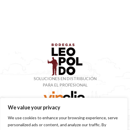
SOLUCIONES EN DISTRIBUCIÓN
PARA EL PROFESIONAL
We value your privacy
VINOTECA CON MÁS DE 50 AÑOS ESPECIALIZADOS
We use cookies to enhance your browsing experience, serve
EN VINOS Y DESTILADOS
personalized ads or content, and analyze our traffic. By