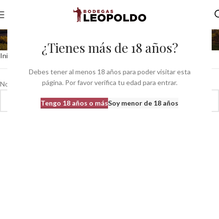
caribbean
¿Tienes más de 18 años?
Inicio
Productos etiquetados “caribbean”
Debes tener al menos 18 años para poder visitar esta
página. Por favor verifica tu edad para entrar.
No se han encontrado productos que coincidan con tu selección.
Tengo 18 años o más
Soy menor de 18 años