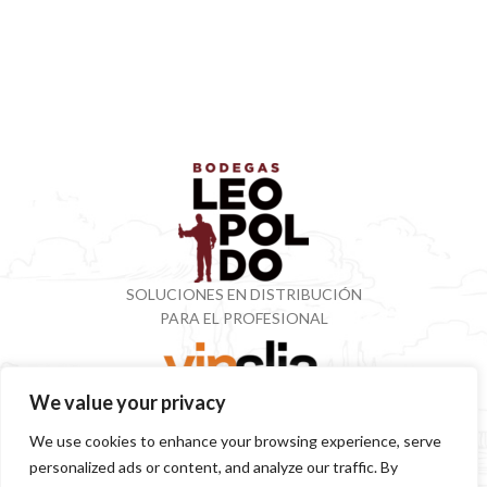
SOLUCIONES EN DISTRIBUCIÓN
PARA EL PROFESIONAL
We value your privacy
VINOTECA CON MÁS DE 50 AÑOS ESPECIALIZADOS
We use cookies to enhance your browsing experience, serve
EN VINOS Y DESTILADOS
personalized ads or content, and analyze our traffic. By