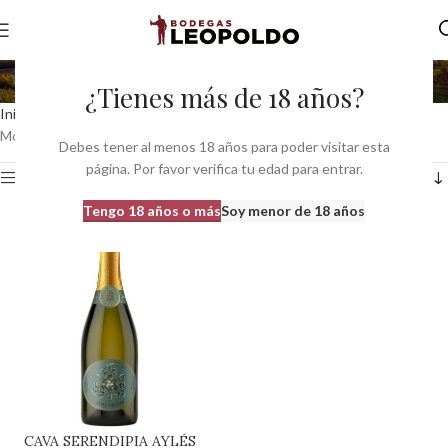
brut reserva
¿Tienes más de 18 años?
Inicio
Productos etiquetados “brut reserva”
Mostrando el único resultado
Debes tener al menos 18 años para poder visitar esta
página. Por favor verifica tu edad para entrar.
Ver barra lateral
Tengo 18 años o más
Soy menor de 18 años
CAVA SERENDIPIA AYLÉS