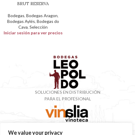
BRUT RESERVA
Bodegas
,
Bodegas Aragon
,
Bodegas Aylés
,
Bodegas do
Cava
,
Selección
Iniciar sesión para ver precios
SOLUCIONES EN DISTRIBUCIÓN
PARA EL PROFESIONAL
VINOTECA CON MÁS DE 50 AÑOS ESPECIALIZADOS
We value your privacy
EN VINOS Y DESTILADOS