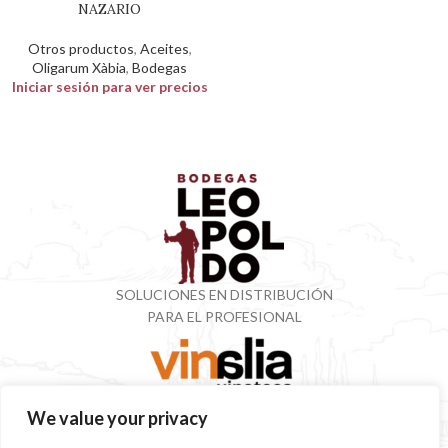
NAZARIO
Otros productos
,
Aceites
,
Oligarum Xàbia
,
Bodegas
Iniciar sesión para ver precios
SOLUCIONES EN DISTRIBUCIÓN
PARA EL PROFESIONAL
VINOTECA CON MÁS DE 50 AÑOS ESPECIALIZADOS
We value your privacy
EN VINOS Y DESTILADOS