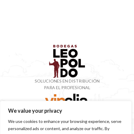
SOLUCIONES EN DISTRIBUCIÓN
PARA EL PROFESIONAL
We value your privacy
VINOTECA CON MÁS DE 50 AÑOS ESPECIALIZADOS
We use cookies to enhance your browsing experience, serve
EN VINOS Y DESTILADOS
personalized ads or content, and analyze our traffic. By