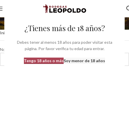
CEREZA
¿Tienes más de 18 años?
Inicio
Caracteristica del producto
CEREZA
Debes tener al menos 18 años para poder visitar esta
página. Por favor verifica tu edad para entrar.
No se han encontrado productos que coincidan con tu selección.
Tengo 18 años o más
Soy menor de 18 años