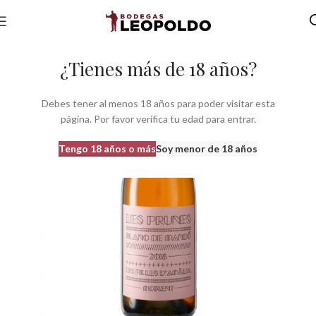
Inicio
Bodegas
Bodegas Com. Valenciana
Bodegas do Valencia
¿Tienes más de 18 años?
Debes tener al menos 18 años para poder visitar esta
página. Por favor verifica tu edad para entrar.
Tengo 18 años o más
Soy menor de 18 años