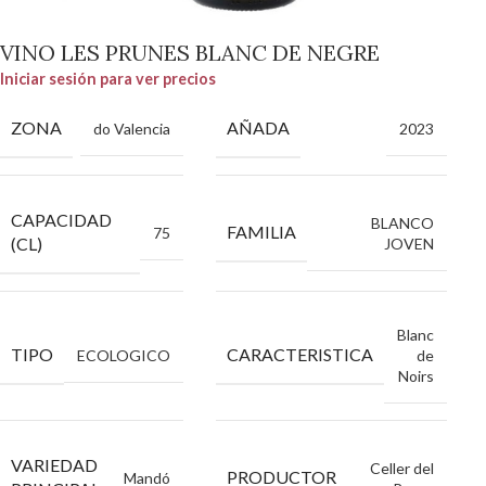
VINO LES PRUNES BLANC DE NEGRE
Iniciar sesión para ver precios
ZONA
AÑADA
do Valencia
2023
CAPACIDAD
BLANCO
FAMILIA
75
(CL)
JOVEN
Blanc
TIPO
CARACTERISTICA
ECOLOGICO
de
Noirs
VARIEDAD
Celler del
PRODUCTOR
Mandó