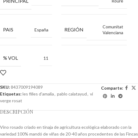
PRINCIPAL
Roure
Comunitat
PAIS
REGIÓN
España
Valenciana
% VOL
11
SKU:
8437009194089
Comparte:
Etiquetas:
les filles d'amalia
,
pablo calatayud
,
vi
verge rosat
DESCRIPCIÓN
Vino rosado criado en tinaja de agricultura ecológica elaborado con la
variedad 100% mandó de viñas de 20-40 años procedentes de las Fincas