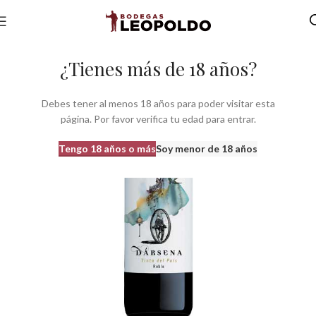
Inicio
Bodegas
Bodegas Castilla León
Bodegas do Ribera Duero
¿Tienes más de 18 años?
Debes tener al menos 18 años para poder visitar esta
página. Por favor verifica tu edad para entrar.
Tengo 18 años o más
Soy menor de 18 años