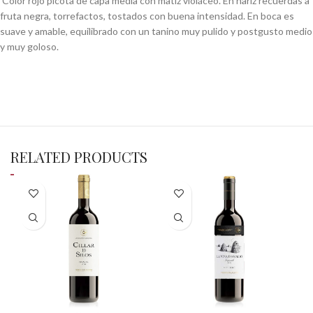
Color rojo picota de capa media con matiz violáceo. En nariz recuerdas a
fruta negra, torrefactos, tostados con buena intensidad. En boca es
suave y amable, equilibrado con un tanino muy pulido y postgusto medio
y muy goloso.
RELATED PRODUCTS