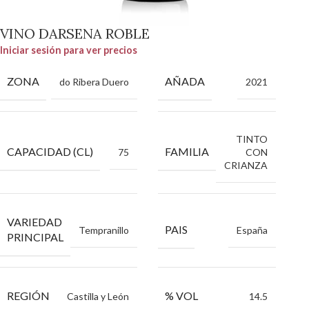
VINO DARSENA ROBLE
Iniciar sesión para ver precios
ZONA
AÑADA
do Ribera Duero
2021
TINTO
CAPACIDAD (CL)
FAMILIA
75
CON
CRIANZA
VARIEDAD
PAIS
Tempranillo
España
PRINCIPAL
REGIÓN
% VOL
Castilla y León
14.5