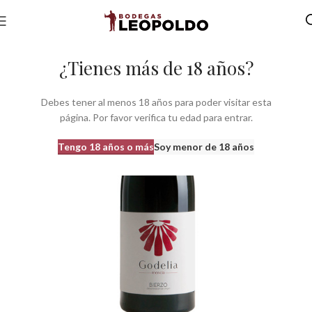
Inicio
Bodegas
Bodegas Castilla León
Bodegas do Bierzo
¿Tienes más de 18 años?
Debes tener al menos 18 años para poder visitar esta
página. Por favor verifica tu edad para entrar.
Tengo 18 años o más
Soy menor de 18 años