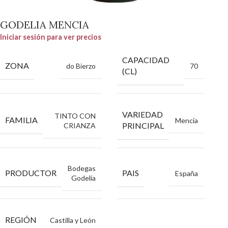
GODELIA MENCIA
Iniciar sesión para ver precios
CAPACIDAD
ZONA
do Bierzo
70
(CL)
VARIEDAD
TINTO CON
FAMILIA
Mencía
PRINCIPAL
CRIANZA
Bodegas
PRODUCTOR
PAIS
España
Godelia
REGIÓN
Castilla y León